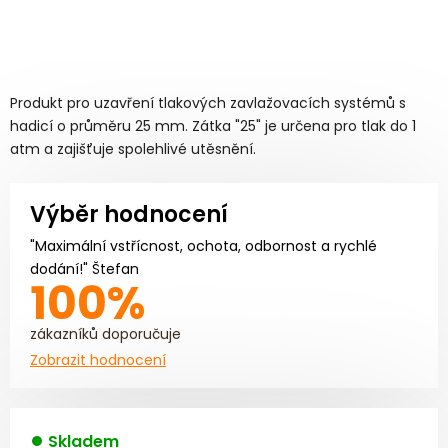
Produkt pro uzavření tlakových zavlažovacích systémů s
hadicí o průměru 25 mm. Zátka "25" je určena pro tlak do 1
atm a zajišťuje spolehlivé utěsnění.
Výběr hodnocení
"Maximální vstřícnost, ochota, odbornost a rychlé
dodání!" Štefan
100%
zákazníků doporučuje
Zobrazit hodnocení
Skladem