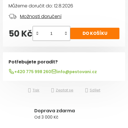
Můžeme doručit do:
12.8.2026
Možnosti doručení
50 Kč
DO KOŠÍKU
Měrná cena:
Potřebujete poradit?
+420 775 998 260
info@pestovani.cz
Tisk
Zeptat se
Sdílet
Doprava zdarma
Od 3 000 Kč